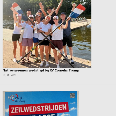
Natroviweemus wedstrijd bij RV Cornelis Tromp
26 juni 2026