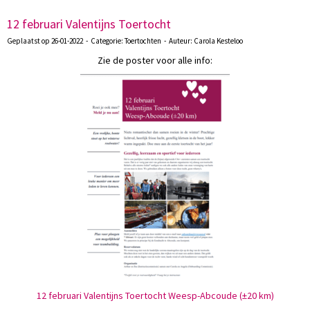
12 februari Valentijns Toertocht
Geplaatst op 26-01-2022 - Categorie: Toertochten - Auteur: Carola Kesteloo
Zie de poster voor alle info:
12 februari Valentijns Toertocht Weesp-Abcoude (±20 km)