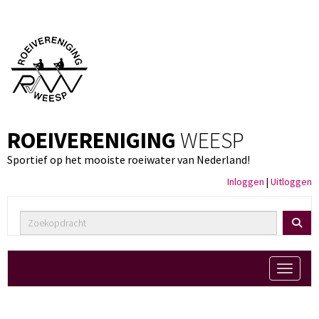
ROEIVERENIGING
WEESP
Sportief op het mooiste roeiwater van Nederland!
Inloggen
|
Uitloggen
Toggle 