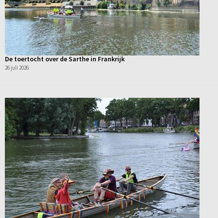
De toertocht over de Sarthe in Frankrijk
26 juli 2026