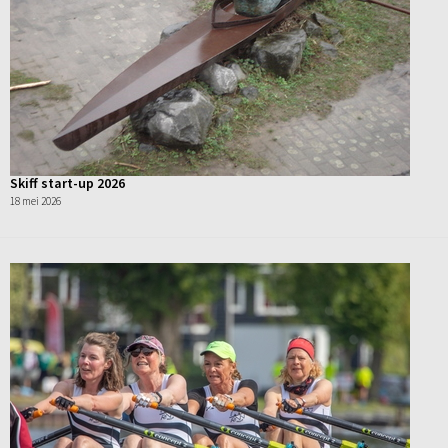
Skiff start-up 2026
18 mei 2026