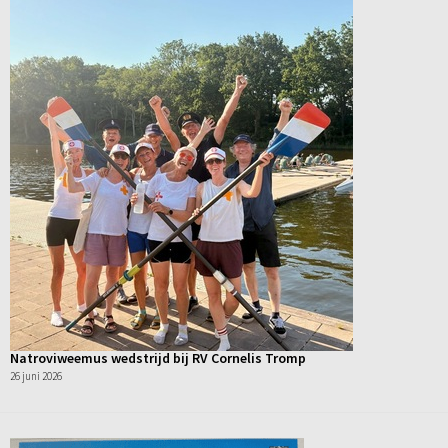
Natroviweemus wedstrijd bij RV Cornelis Tromp
26 juni 2026