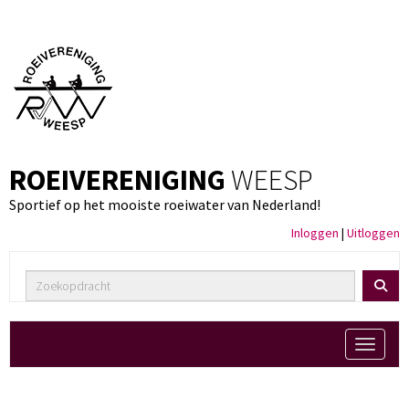
ROEIVERENIGING
WEESP
Sportief op het mooiste roeiwater van Nederland!
Inloggen
|
Uitloggen
Toggle 