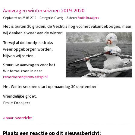
Aanvragen winterseizoen 2019-2020
Geplaatst op 25-08-2019 - Categorie: Overig - Auteur:
Emile Draaijers
Het is buiten 30 graden, de Vecht is nog vol met vakantiebootjes, maar
wij denken alweer aan de winter!
Terwijl al die bootjes straks
weer opgeborgen worden,
blijven wij roeien.
Stuur uw aanvragen voor het
Winterseizoen in naar
nerevreser
@rvweesp.nl
Het Winterseizoen start op maandag 30 september
Vriendelijke groet,
Emile Draaijers
« naar overzicht
Plaats een reactie op dit nieuwsbericht: