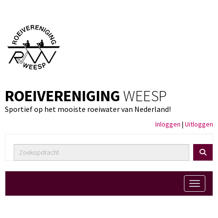
ROEIVERENIGING
WEESP
Sportief op het mooiste roeiwater van Nederland!
Inloggen
|
Uitloggen
Toggle 