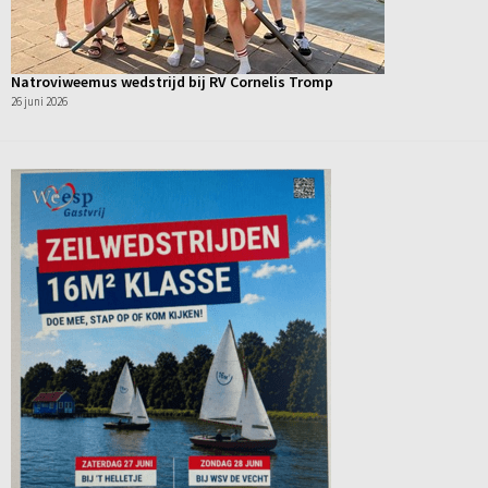
Natroviweemus wedstrijd bij RV Cornelis Tromp
26 juni 2026