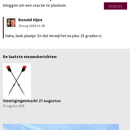
Inloggen om een reactie te plaatsen.
INLOGGEN
Ronald Uljee
29 aug 2019 11:46
Haha, leuk plaatje. En dat terwijl het nu plus 25 graden is.
De laatste nieuwsberichten:
Verenigingenmarkt 27 augustus
07 augustus 2026