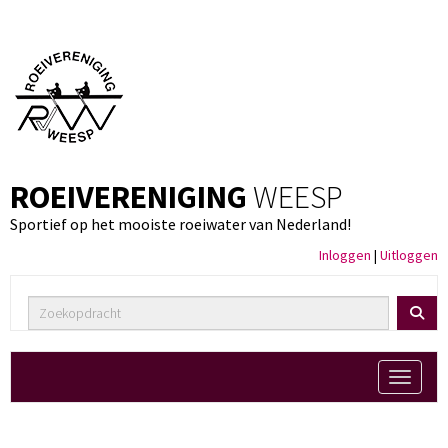
ROEIVERENIGING
WEESP
Sportief op het mooiste roeiwater van Nederland!
Inloggen
|
Uitloggen
Toggle 