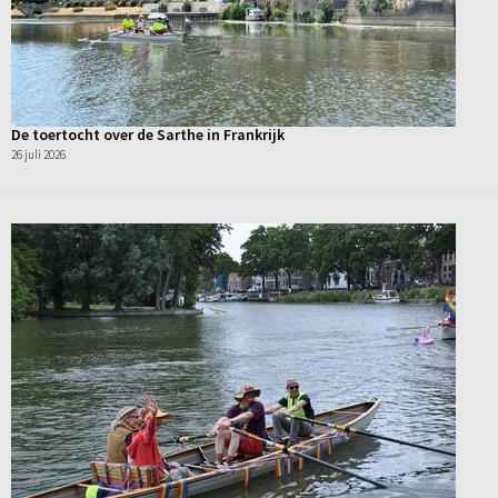
De toertocht over de Sarthe in Frankrijk
26 juli 2026