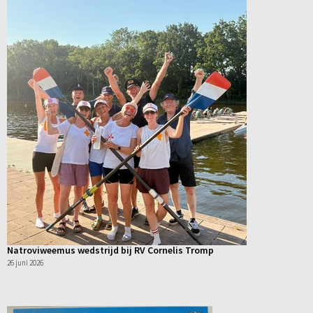
Natroviweemus wedstrijd bij RV Cornelis Tromp
26 juni 2026