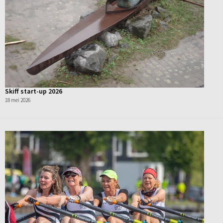
Skiff start-up 2026
18 mei 2026