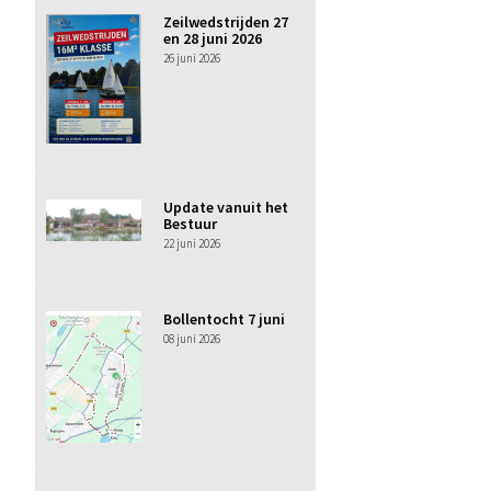
Zeilwedstrijden 27
en 28 juni 2026
26 juni 2026
Update vanuit het
Bestuur
22 juni 2026
Bollentocht 7 juni
08 juni 2026