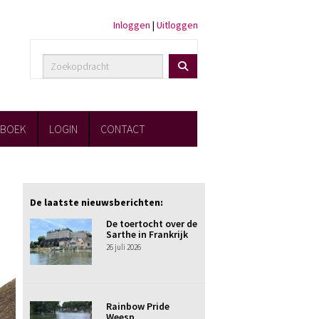
Inloggen
|
Uitloggen
FBOEK
LOGIN
CONTACT
De laatste nieuwsberichten:
De toertocht over de
Sarthe in Frankrijk
26 juli 2026
Rainbow Pride
Weesp