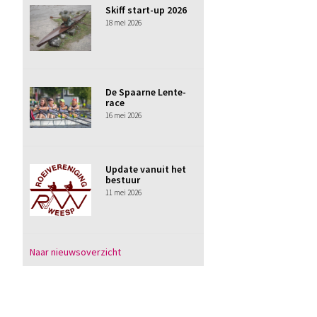
Skiff start-up 2026
18 mei 2026
De Spaarne Lente-
race
16 mei 2026
Update vanuit het
bestuur
11 mei 2026
Naar nieuwsoverzicht