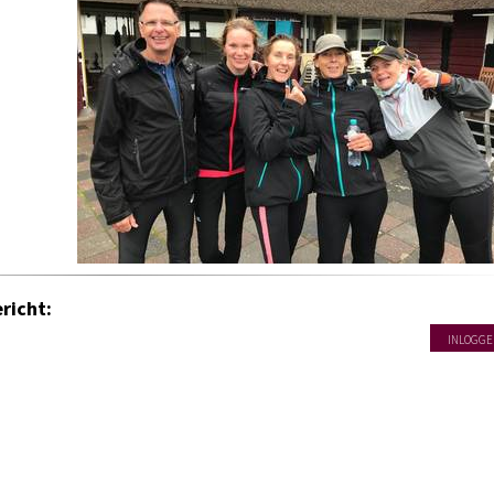
richt:
INLOGGE