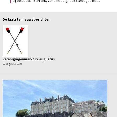
Jij ook bedankt Frank, vond het erg leuk ! Groetjes Roos
De laatste nieuwsberichten:
Verenigingenmarkt 27 augustus
07 augustus 2026