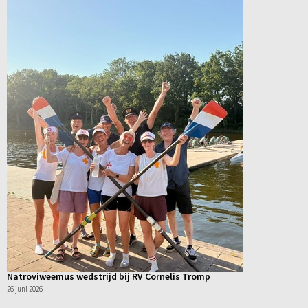
Natroviweemus wedstrijd bij RV Cornelis Tromp
26 juni 2026