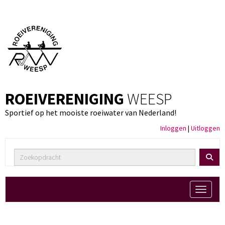
ROEIVERENIGING
WEESP
Sportief op het mooiste roeiwater van Nederland!
Inloggen
|
Uitloggen
Toggle 