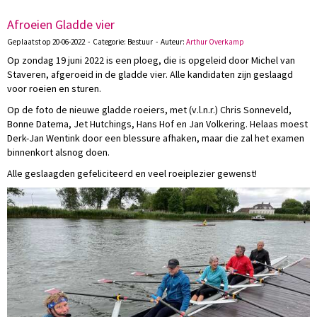
Afroeien Gladde vier
Geplaatst op 20-06-2022 - Categorie: Bestuur - Auteur:
Arthur Overkamp
Op zondag 19 juni 2022 is een ploeg, die is opgeleid door Michel van
Staveren, afgeroeid in de gladde vier. Alle kandidaten zijn geslaagd
voor roeien en sturen.
Op de foto de nieuwe gladde roeiers, met (v.l.n.r.) Chris Sonneveld,
Bonne Datema, Jet Hutchings, Hans Hof en Jan Volkering. Helaas moest
Derk-Jan Wentink door een blessure afhaken, maar die zal het examen
binnenkort alsnog doen.
Alle geslaagden gefeliciteerd en veel roeiplezier gewenst!