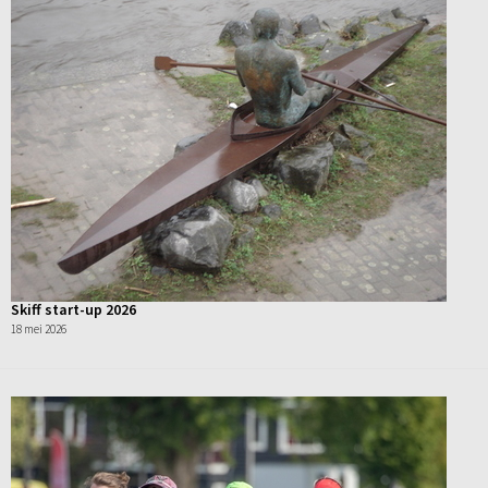
Skiff start-up 2026
18 mei 2026