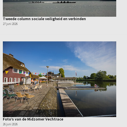
Tweede column sociale veiligheid en verbinden
27 juni 2026
Foto’s van de Midzomer Vechtrace
26 juni 2026