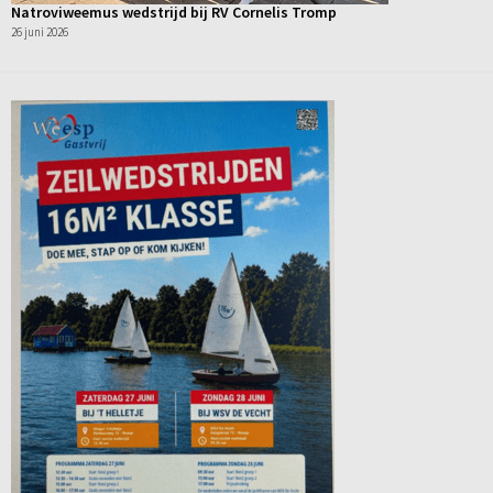
Natroviweemus wedstrijd bij RV Cornelis Tromp
26 juni 2026