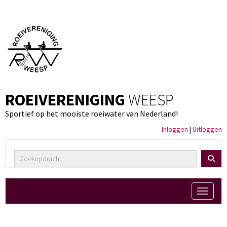
ROEIVERENIGING
WEESP
Sportief op het mooiste roeiwater van Nederland!
Inloggen
|
Uitloggen
Toggle 