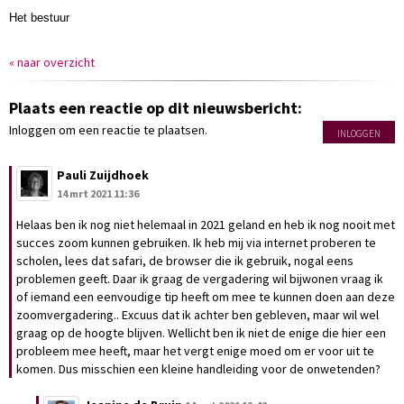
Het bestuur
« naar overzicht
Plaats een reactie op dit nieuwsbericht:
Inloggen om een reactie te plaatsen.
INLOGGEN
Pauli Zuijdhoek
14 mrt 2021 11:36
Helaas ben ik nog niet helemaal in 2021 geland en heb ik nog nooit met
succes zoom kunnen gebruiken. Ik heb mij via internet proberen te
scholen, lees dat safari, de browser die ik gebruik, nogal eens
problemen geeft. Daar ik graag de vergadering wil bijwonen vraag ik
of iemand een eenvoudige tip heeft om mee te kunnen doen aan deze
zoomvergadering.. Excuus dat ik achter ben gebleven, maar wil wel
graag op de hoogte blijven. Wellicht ben ik niet de enige die hier een
probleem mee heeft, maar het vergt enige moed om er voor uit te
komen. Dus misschien een kleine handleiding voor de onwetenden?