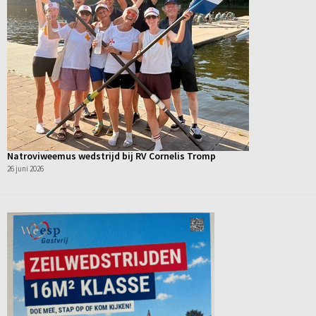
Natroviweemus wedstrijd bij RV Cornelis Tromp
26 juni 2026