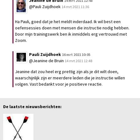
Jeanine de Bruin
14 mrt 2021 12:48
@Pauli Zuijdhoek
14 mrt 2021 11:36
Ha Pauli, goed dat je het meldt inderdaad. Ik wil best een
oefensessies doen met mensen die instructie nodig hebben.
Door mijn trainingswerk ben ik inmiddels erg vertrouwd met
Zoom.
Pauli Zuijdhoek
16 mrt 2021 10:05
@Jeanine de Bruin
14 mrt 2021 12:48
Jeanine dat zou heel erg prettig zijn als je dit wilt doen,
waarschijnlijk zijn er meerdere leden die je instructie willen
volgen. Vast bedankt voor je positieve reactie.
De laatste nieuwsberichten: