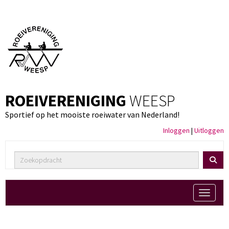
ROEIVERENIGING
WEESP
Sportief op het mooiste roeiwater van Nederland!
Inloggen
|
Uitloggen
Toggle 