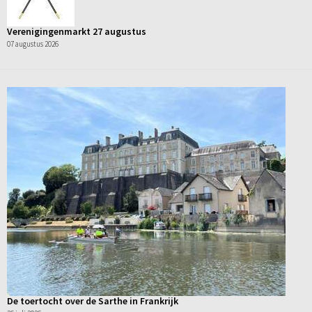
Verenigingenmarkt 27 augustus
07 augustus 2026
De toertocht over de Sarthe in Frankrijk