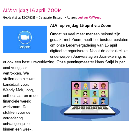
ALV: vrijdag 16 april. ZOOM
Geplaatst op 12-03-2021 - Categorie: Bestuur - Auteur:
bestuur RVWeesp
ALV op vrijdag 16 april via Zoom
Omdat nu veel meer mensen bekend zijn
geraakt met Zoom, heeft het bestuur besloten
om onze Ledenvergadering van 16 april
digitaal te organiseren. Naast de gebruikelijke
onderwerpen Jaarverslag en Jaarrekening, is
er ook een bestuursverkiezing. Onze penningmeester Hans Strijd is per
eind vorig jaar
vertrokken. We
stellen een nieuwe
kandidaat voor:
Wendy Mok, jong,
enthousiast en in de
financiële wereld
werkzaam. De
stukken voor de
vergadering
ontvangen jullie
binnen een week.