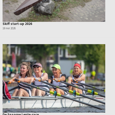
Skiff start-up 2026
18 mei 2026
De Spaarne Lente-race