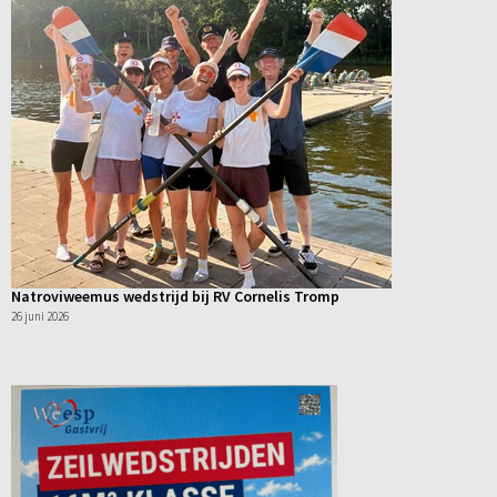
Natroviweemus wedstrijd bij RV Cornelis Tromp
26 juni 2026