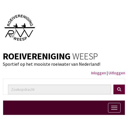
ROEIVERENIGING
WEESP
Sportief op het mooiste roeiwater van Nederland!
Inloggen
|
Uitloggen
Toggle 