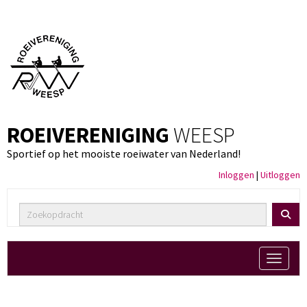
ROEIVERENIGING
WEESP
Sportief op het mooiste roeiwater van Nederland!
Inloggen
|
Uitloggen
Toggle 