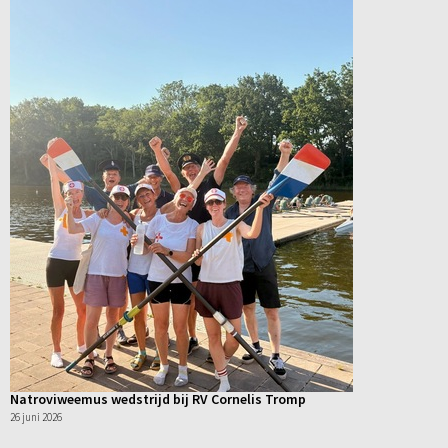
Natroviweemus wedstrijd bij RV Cornelis Tromp
26 juni 2026