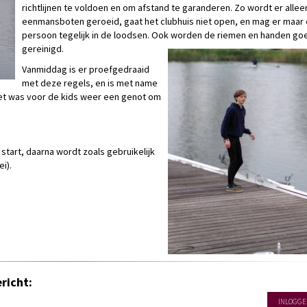
richtlijnen te voldoen en om afstand te garanderen. Zo wordt er alleen
eenmansboten geroeid, gaat het clubhuis niet open, en mag er maar
persoon tegelijk in de loodsen. Ook worden de riemen en handen go
gereinigd.
Vanmiddag is er proefgedraaid
met deze regels, en is met name
 Het was voor de kids weer een genot om
start, daarna wordt zoals gebruikelijk
i).
richt:
INLOGGE