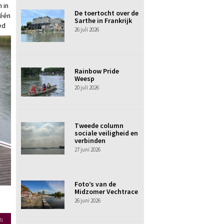
 in
De toertocht over de
 één
Sarthe in Frankrijk
ed
26 juli 2026
Rainbow Pride
Weesp
20 juli 2026
Tweede column
sociale veiligheid en
verbinden
27 juni 2026
Foto’s van de
Midzomer Vechtrace
26 juni 2026
N