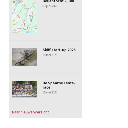
Bollentocht 7 juni
08 juni 2026
Skiff start-up 2026
18 mei 2026
De Spaarne Lente-
race
16 mei 2026
Naar nieuwsoverzicht