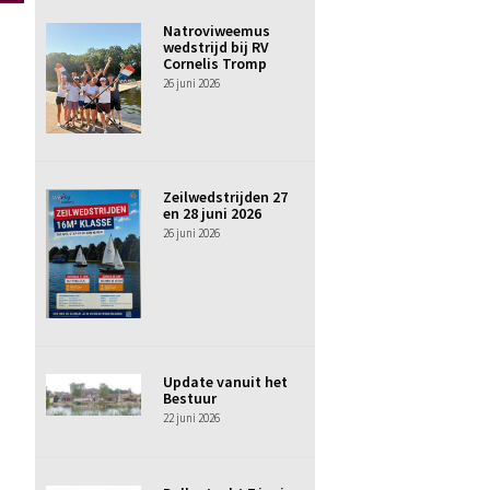
Natroviweemus
wedstrijd bij RV
Cornelis Tromp
26 juni 2026
Zeilwedstrijden 27
en 28 juni 2026
26 juni 2026
Update vanuit het
Bestuur
22 juni 2026