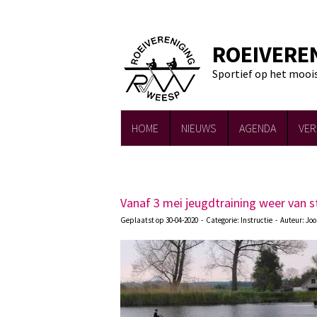
ROEIVERE
Sportief op het mooi
HOME
NIEUWS
AGENDA
VER
Vanaf 3 mei jeugdtraining weer van s
Geplaatst op 30-04-2020 - Categorie: Instructie - Auteur: Jo