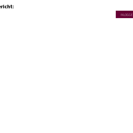
richt:
INLOGGE