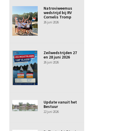
Natroviweemus
wedstrijd bij RV
Cornelis Tromp
26 juni 2026
Zeilwedstrijden 27
en 28 juni 2026
26 juni 2026
Update vanuit het
Bestuur
22 juni 2026