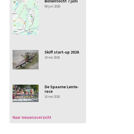
Bollentocht 7 juni
08 juni 2026
Skiff start-up 2026
18 mei 2026
De Spaarne Lente-
race
16 mei 2026
Naar nieuwsoverzicht