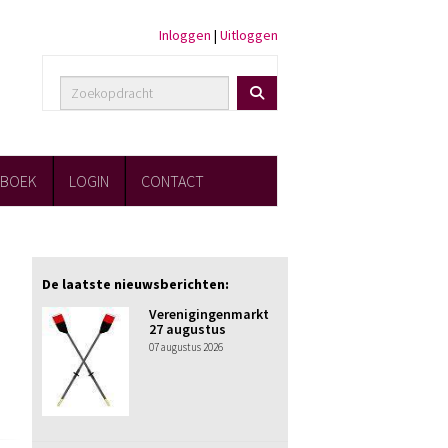
Inloggen
|
Uitloggen
FBOEK
LOGIN
CONTACT
De laatste nieuwsberichten:
Verenigingenmarkt
27 augustus
07 augustus 2026