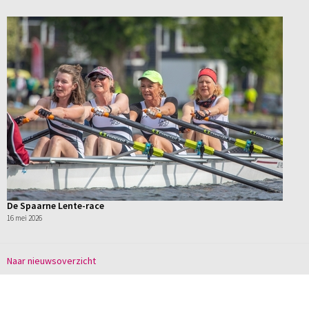
De Spaarne Lente-race
16 mei 2026
Naar nieuwsoverzicht