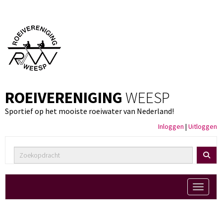
ROEIVERENIGING
WEESP
Sportief op het mooiste roeiwater van Nederland!
Inloggen
|
Uitloggen
Toggle 