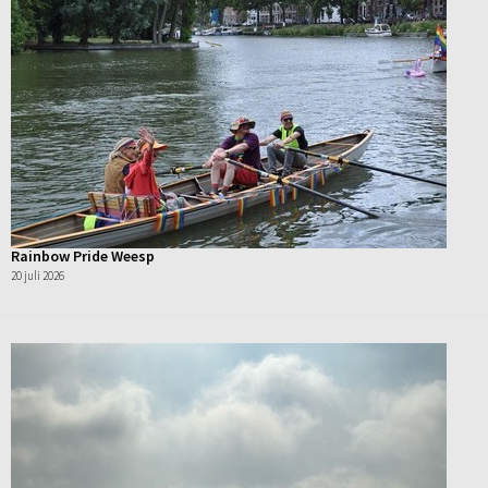
Rainbow Pride Weesp
20 juli 2026