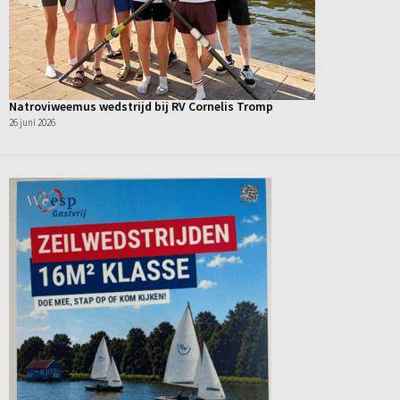
Natroviweemus wedstrijd bij RV Cornelis Tromp
26 juni 2026