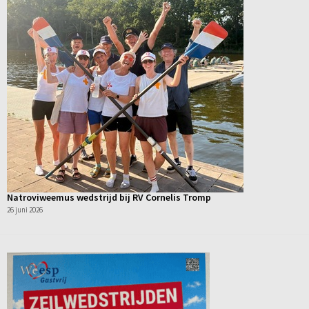
Natroviweemus wedstrijd bij RV Cornelis Tromp
26 juni 2026