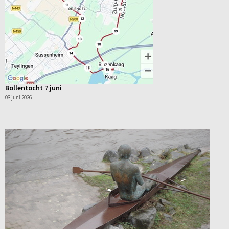
Bollentocht 7 juni
08 juni 2026