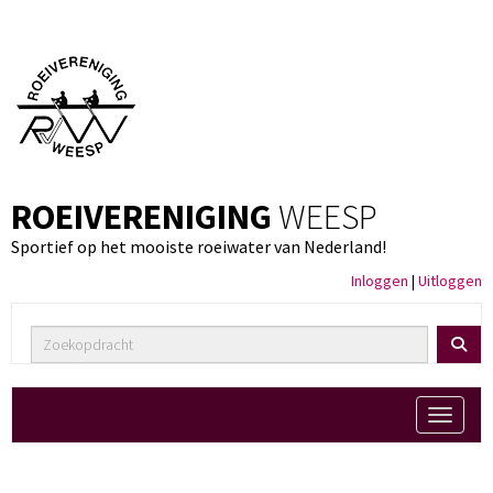
ROEIVERENIGING
WEESP
Sportief op het mooiste roeiwater van Nederland!
Inloggen
|
Uitloggen
Toggle 