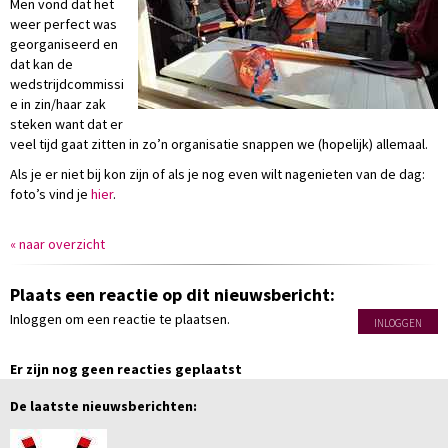
Men vond dat het
weer perfect was
georganiseerd en
dat kan de
wedstrijdcommissi
e in zin/haar zak
steken want dat er
veel tijd gaat zitten in zo’n organisatie snappen we (hopelijk) allemaal.
Als je er niet bij kon zijn of als je nog even wilt nagenieten van de dag:
foto’s vind je
hier
.
« naar overzicht
Plaats een reactie op dit nieuwsbericht:
Inloggen om een reactie te plaatsen.
INLOGGEN
Er zijn nog geen reacties geplaatst
De laatste nieuwsberichten: