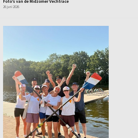
Foto’s van de Midzomer Vechtrace
26 juni 2026