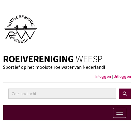
ROEIVERENIGING
WEESP
Sportief op het mooiste roeiwater van Nederland!
Inloggen
|
Uitloggen
Toggle 