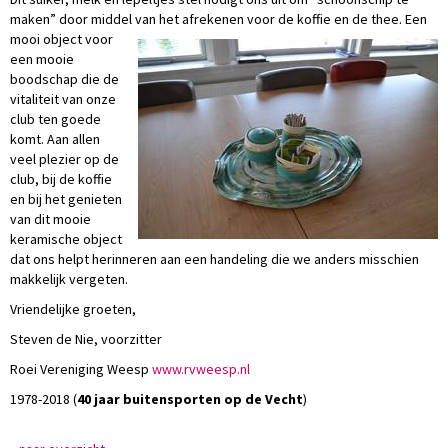
maken” door middel van het afrekenen voor de koffie en de thee.
Een
mooi object voor
een mooie
boodschap die de
vitaliteit van onze
club ten goede
komt. Aan allen
veel plezier op de
club, bij de koffie
en bij het genieten
van dit mooie
keramische object
dat ons helpt herinneren aan een handeling die we anders misschien
makkelijk vergeten.
Vriendelijke groeten,
Steven de Nie, voorzitter
Roei Vereniging Weesp
www.rvweesp.nl
1978-2018 (
40 jaar buitensporten op de Vecht
)