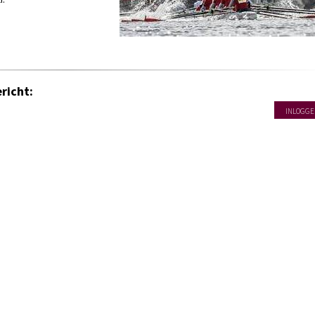
richt:
INLOGGE