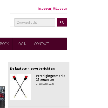
Inloggen
|
Uitloggen
FBOEK
LOGIN
CONTACT
De laatste nieuwsberichten:
Verenigingenmarkt
27 augustus
07 augustus 2026