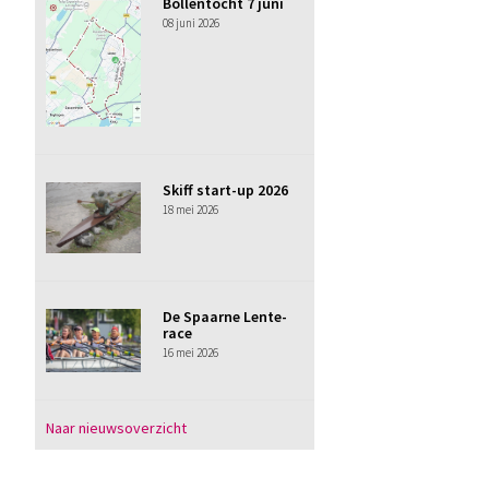
Bollentocht 7 juni
08 juni 2026
Skiff start-up 2026
18 mei 2026
De Spaarne Lente-
race
16 mei 2026
Naar nieuwsoverzicht