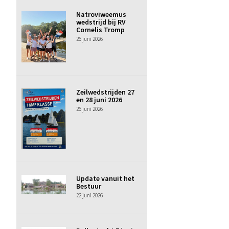
Natroviweemus
wedstrijd bij RV
Cornelis Tromp
26 juni 2026
Zeilwedstrijden 27
en 28 juni 2026
26 juni 2026
Update vanuit het
Bestuur
22 juni 2026