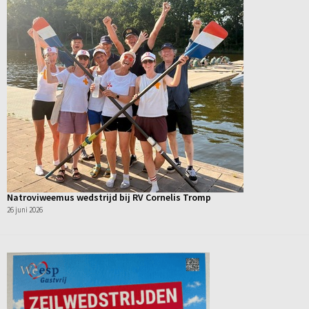
Natroviweemus wedstrijd bij RV Cornelis Tromp
26 juni 2026