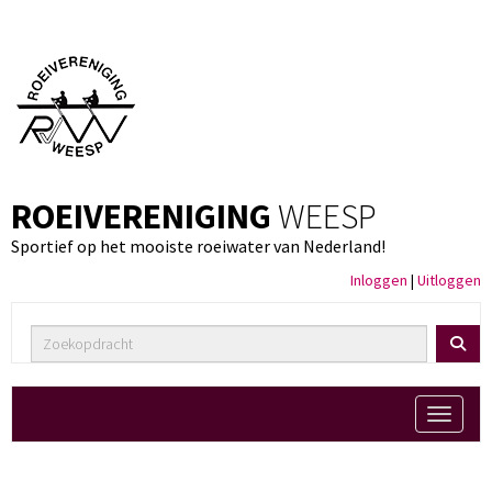
ROEIVERENIGING
WEESP
Sportief op het mooiste roeiwater van Nederland!
Inloggen
|
Uitloggen
Toggle 