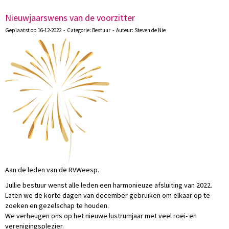
Nieuwjaarswens van de voorzitter
Geplaatst op 16-12-2022 - Categorie: Bestuur - Auteur: Steven de Nie
Aan de leden van de RVWeesp.
Jullie bestuur wenst alle leden een harmonieuze afsluiting van 2022.
Laten we de korte dagen van december gebruiken om elkaar op te
zoeken en gezelschap te houden.
We verheugen ons op het nieuwe lustrumjaar met veel roei- en
verenigingsplezier.