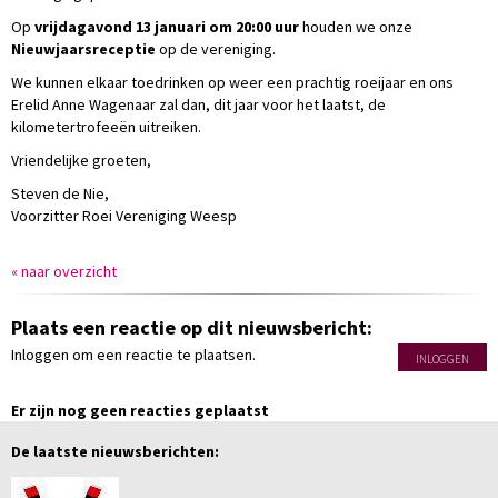
Op
vrijdagavond 13 januari om 20:00 uur
houden we onze
Nieuwjaarsreceptie
op de vereniging.
We kunnen elkaar toedrinken op weer een prachtig roeijaar en ons
Erelid Anne Wagenaar zal dan, dit jaar voor het laatst, de
kilometertrofeeën uitreiken.
Vriendelijke groeten,
Steven de Nie,
Voorzitter Roei Vereniging Weesp
« naar overzicht
Plaats een reactie op dit nieuwsbericht:
Inloggen om een reactie te plaatsen.
INLOGGEN
Er zijn nog geen reacties geplaatst
De laatste nieuwsberichten: