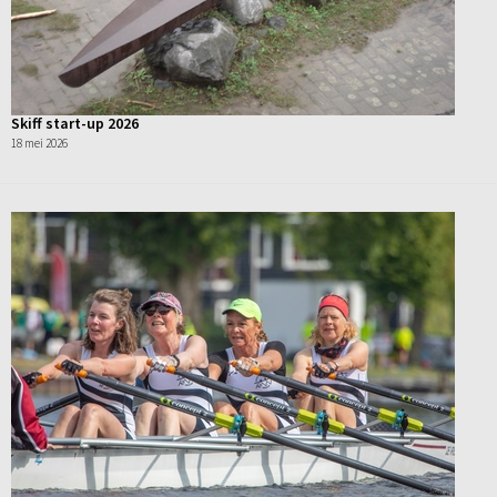
Skiff start-up 2026
18 mei 2026