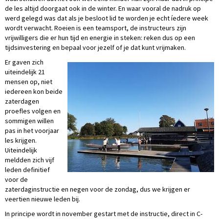
de les altijd doorgaat ook in de winter. En waar vooral de nadruk op
werd gelegd was dat als je besloot lid te worden je echt íedere week
wordt verwacht. Roeien is een teamsport, de instructeurs zijn
vrijwilligers die er hun tijd en energie in steken: reken dus op een
tijdsinvestering en bepaal voor jezelf of je dat kunt vrijmaken.
Er gaven zich
uiteindelijk 21
mensen op, niet
iedereen kon beide
zaterdagen
proefles volgen en
sommigen willen
pas in het voorjaar
les krijgen.
Uiteindelijk
meldden zich vijf
leden definitief
voor de
zaterdaginstructie en negen voor de zondag, dus we krijgen er
veertien nieuwe leden bij.
In principe wordt in november gestart met de instructie, direct in C-