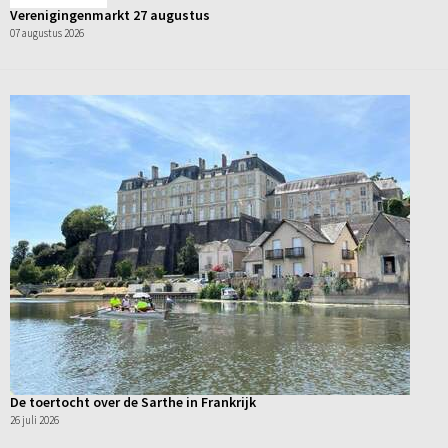
Verenigingenmarkt 27 augustus
07 augustus 2026
De toertocht over de Sarthe in Frankrijk
26 juli 2026