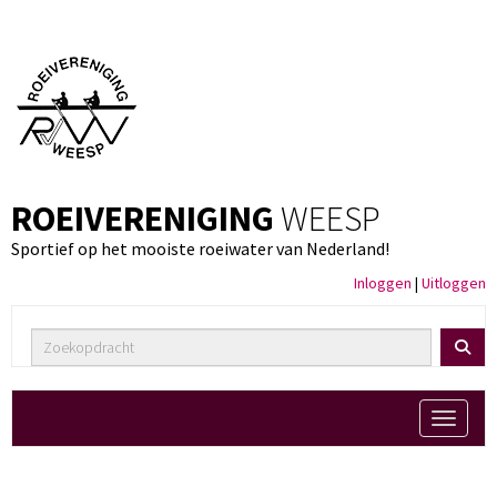
ROEIVERENIGING
WEESP
Sportief op het mooiste roeiwater van Nederland!
Inloggen
|
Uitloggen
Toggle 