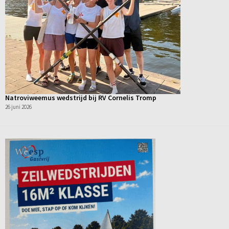
Natroviweemus wedstrijd bij RV Cornelis Tromp
26 juni 2026