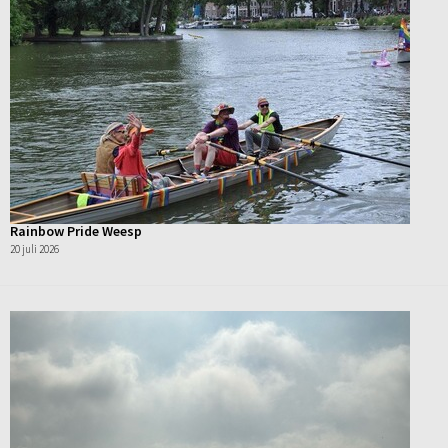
Rainbow Pride Weesp
20 juli 2026