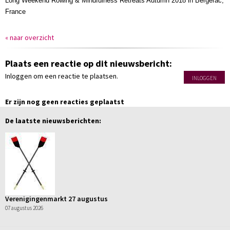
Long Weekend Rowing & Mindfulness Retreats Autumn 2018 in Bergerac,
France
« naar overzicht
Plaats een reactie op dit nieuwsbericht:
Inloggen om een reactie te plaatsen.
INLOGGEN
Er zijn nog geen reacties geplaatst
De laatste nieuwsberichten:
Verenigingenmarkt 27 augustus
07 augustus 2026