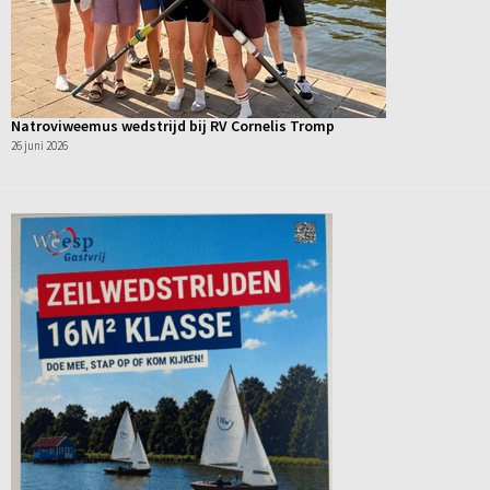
Natroviweemus wedstrijd bij RV Cornelis Tromp
26 juni 2026