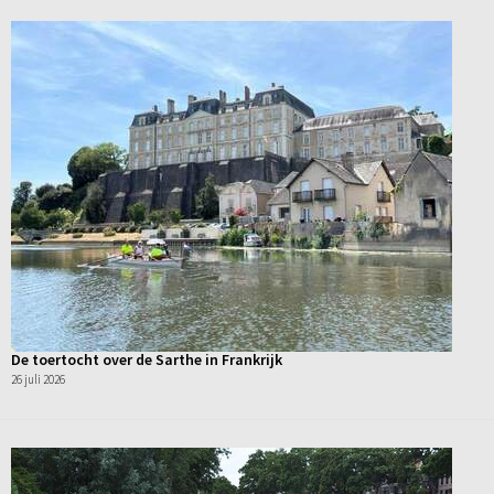
De toertocht over de Sarthe in Frankrijk
26 juli 2026