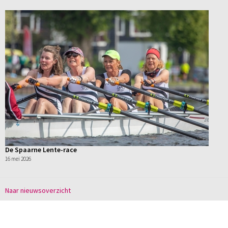
De Spaarne Lente-race
16 mei 2026
Naar nieuwsoverzicht