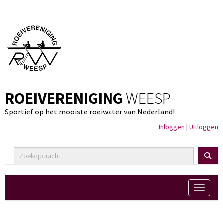
ROEIVERENIGING
WEESP
Sportief op het mooiste roeiwater van Nederland!
Inloggen
|
Uitloggen
Toggle 