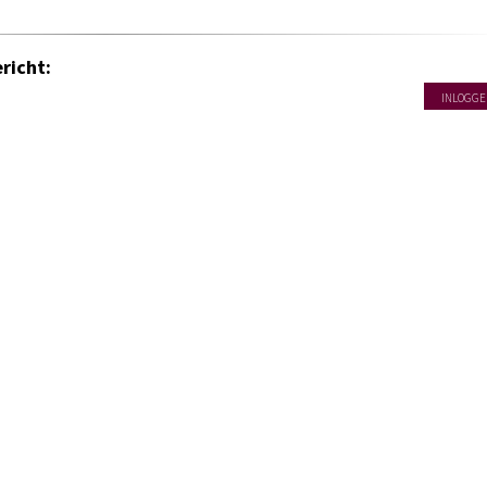
richt:
INLOGGE