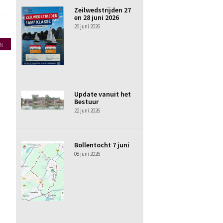
Zeilwedstrijden 27
en 28 juni 2026
26 juni 2026
N
Update vanuit het
Bestuur
22 juni 2026
Bollentocht 7 juni
08 juni 2026