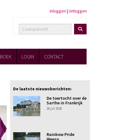
Inloggen
|
Uitloggen
FBOEK
LOGIN
CONTACT
De laatste nieuwsberichten:
De toertocht over de
Sarthe in Frankrijk
26 juli 2026
Rainbow Pride
Weesp