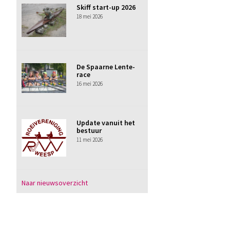
Skiff start-up 2026
18 mei 2026
De Spaarne Lente-
race
16 mei 2026
Update vanuit het
bestuur
11 mei 2026
Naar nieuwsoverzicht