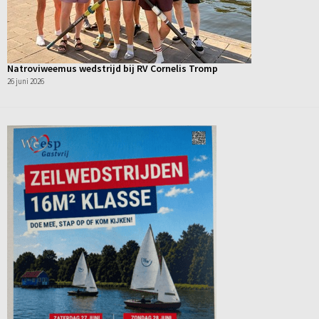
Natroviweemus wedstrijd bij RV Cornelis Tromp
26 juni 2026