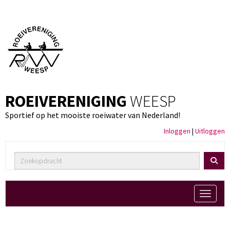
ROEIVERENIGING
WEESP
Sportief op het mooiste roeiwater van Nederland!
Inloggen
|
Uitloggen
Toggle 