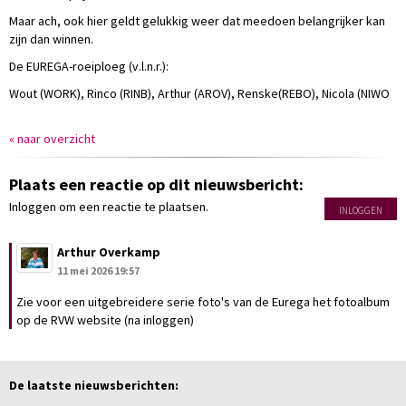
Maar ach, ook hier geldt gelukkig weer dat meedoen belangrijker kan
zijn dan winnen.
De EUREGA-roeiploeg (v.l.n.r.):
Wout (WORK), Rinco (RINB), Arthur (AROV), Renske(REBO), Nicola (NIWO
« naar overzicht
Plaats een reactie op dit nieuwsbericht:
Inloggen om een reactie te plaatsen.
INLOGGEN
Arthur Overkamp
11 mei 2026 19:57
Zie voor een uitgebreidere serie foto's van de Eurega het fotoalbum
op de RVW website (na inloggen)
De laatste nieuwsberichten: