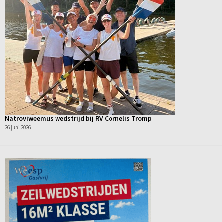
Natroviweemus wedstrijd bij RV Cornelis Tromp
26 juni 2026