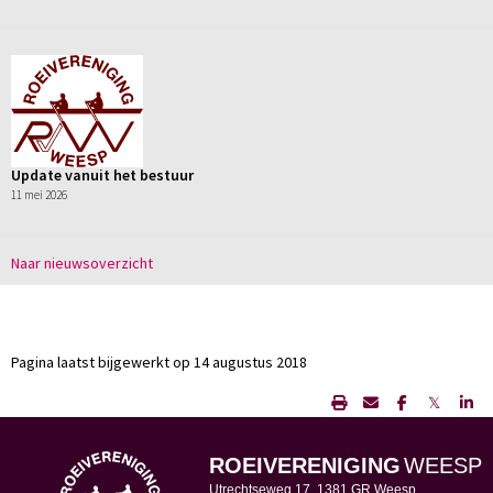
Update vanuit het bestuur
11 mei 2026
Naar nieuwsoverzicht
Pagina laatst bijgewerkt op 14 augustus 2018
𝕏
ROEIVERENIGING
WEESP
Utrechtseweg 17, 1381 GR Weesp