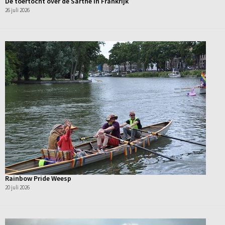
De toertocht over de Sarthe in Frankrijk
26 juli 2026
Rainbow Pride Weesp
20 juli 2026