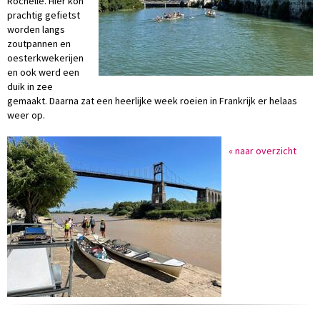
Rochelle. Hier kon
prachtig gefietst
worden langs
zoutpannen en
oesterkwekerijen
en ook werd een
duik in zee
gemaakt. Daarna zat een heerlijke week roeien in Frankrijk er helaas
weer op.
« naar overzicht