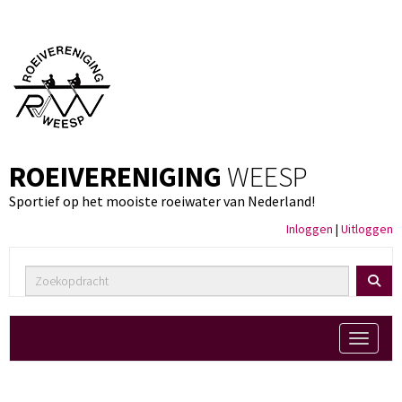
ROEIVERENIGING
WEESP
Sportief op het mooiste roeiwater van Nederland!
Inloggen
|
Uitloggen
Toggle 