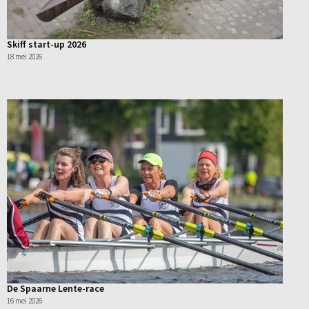
Skiff start-up 2026
18 mei 2026
De Spaarne Lente-race
16 mei 2026