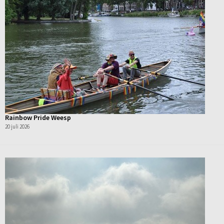
Rainbow Pride Weesp
20 juli 2026