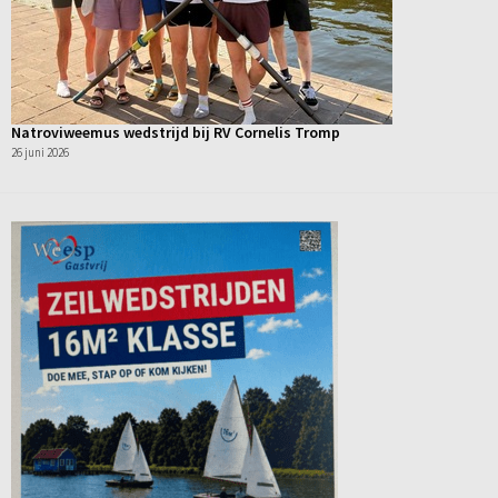
Natroviweemus wedstrijd bij RV Cornelis Tromp
26 juni 2026