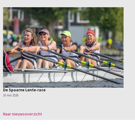
De Spaarne Lente-race
16 mei 2026
Naar nieuwsoverzicht