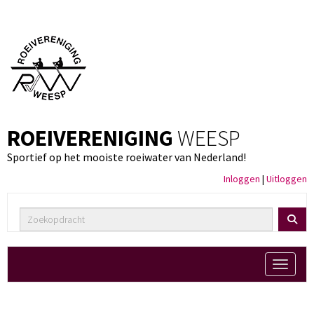
ROEIVERENIGING
WEESP
Sportief op het mooiste roeiwater van Nederland!
Inloggen
|
Uitloggen
Toggle 