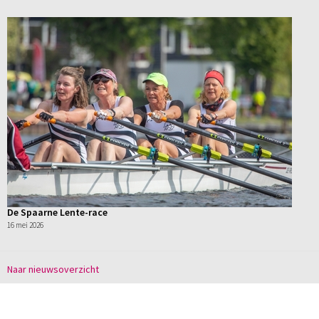
De Spaarne Lente-race
16 mei 2026
Naar nieuwsoverzicht