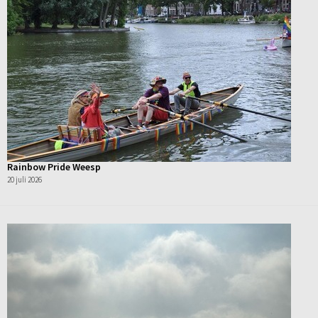
Rainbow Pride Weesp
20 juli 2026