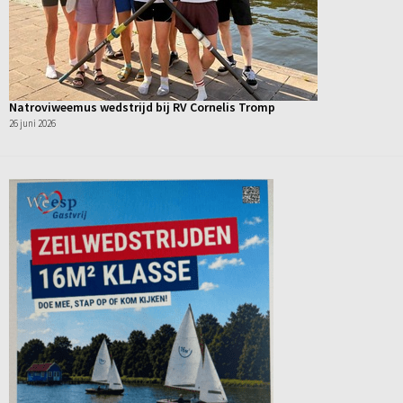
Natroviweemus wedstrijd bij RV Cornelis Tromp
26 juni 2026