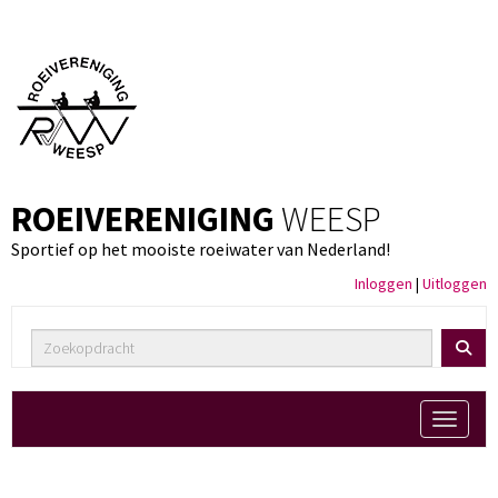
ROEIVERENIGING
WEESP
Sportief op het mooiste roeiwater van Nederland!
Inloggen
|
Uitloggen
Toggle 